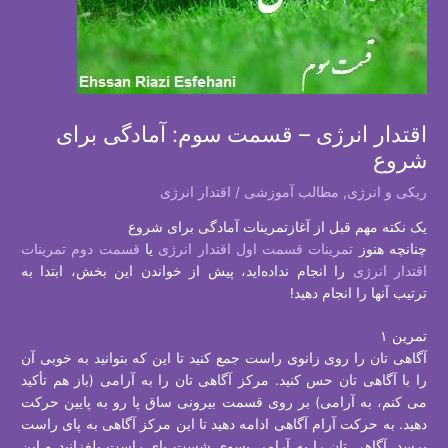
اقتدار انرژی – قسمت سوم: آمادگی برای
شروع
ریکی و انرژی
,
مطالب آموزشی
/
اقتدار انرژی
یک نکته مهم قبل از آغازتمرینات آمادگی برای شروع
چنانچه هنوز
تمرینات قسمت اول اقتدار انرژی
يا
قسمت دوم تمرينات
اقتدار انرژی
را انجام نداده‌اید، پيش از خواندن اين بخش، ابتدا به
ترتيب آنها را انجام دهيد!
تمرين ۱
آگاهی تان را روی زانوی راست جمع کنید تا این که بتوانید به خوبی آن
را با آگاهی تان حس کنید. مرکز آگاهی تان را به آرامی (باز هم تأکيد
می کنم، به آرامی) بر روی قسمت بیرونی ساق پا رو به پایین حرکت
دهید. به حرکت آرام آگاهی ادامه دهید تا این مرکز آگاهی به پای راست
برسد. آگاهی تان را به آرامی بسوی شست پای راست بلغزانید و این