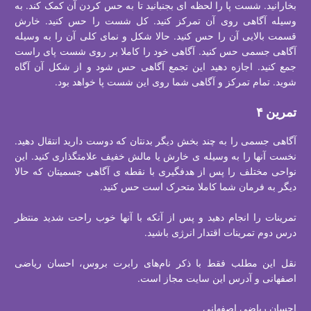
بخارانید. شست پا را لحظه ای بجنبانید تا به حس کردن آن کمک کند. به
وسیله آگاهی روی آن تمرکز کنید. کل شست را حس کنید. خارش
قسمت بالایی آن را حس کنید. حالا شکل و نمای کلی آن را به وسیله
آگاهی جسمی حس کنید. آگاهی خود را کاملا بر روی شست پای راست
جمع کنید. اجازه دهید این تجمع آگاهی حس شود و از شکل آن آگاه
شوید. تمام تمرکز و آگاهی شما روی این شست پا خواهد بود.
تمرین ۴
آگاهی جسمی را به چند بخش دیگر بدنتان که دوست دارید انتقال دهید.
نخست آنها را به وسیله ی خارش یا مالش خفیف علامتگذاری کنید. این
نواحی مختلف را پس از هدفگیری با نقطه ی آگاهی جسمیتان که حالا
دیگر به فرمان شما کاملا متحرک است حس کنید.
تمرينات را انجام دهيد و پس از آنکه با آنها خوب راحت شديد منتظر
درس دوم تمرينات اقتدار انرژی باشید.
نقل اين مطلب فقط با ذکر نام‌های رابرت بروس، احسان رياضی
اصفهانی و آدرس این سایت مجاز است.
احسان ریاضی اصفهانی