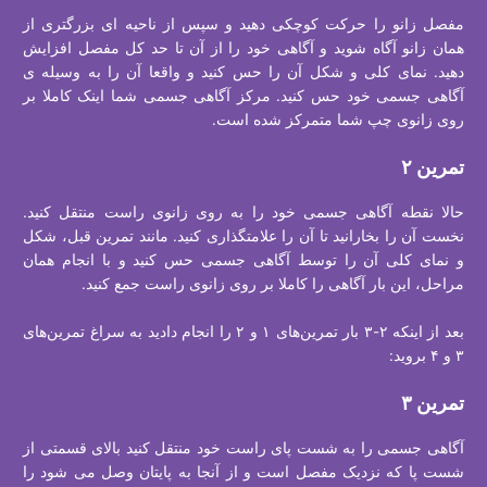
مفصل زانو را حرکت کوچکی دهید و سپس از ناحیه ای بزرگتری از
همان زانو آگاه شوید و آگاهی خود را از آن تا حد کل مفصل افزایش
دهید. نمای کلی و شکل آن را حس کنید و واقعا آن را به وسیله ی
آگاهی جسمی خود حس کنید. مرکز آگاهی جسمی شما اینک کاملا بر
روی زانوی چپ شما متمرکز شده است.
تمرین ۲
حالا نقطه آگاهی جسمی خود را به روی زانوی راست منتقل کنید.
نخست آن را بخارانید تا آن را علامتگذاری کنید. مانند تمرین قبل، شکل
و نمای کلی آن را توسط آگاهی جسمی حس کنید و با انجام همان
مراحل، این بار آگاهی را کاملا بر روی زانوی راست جمع کنید.
بعد از اینکه ۲-۳ بار تمرین‌های ۱ و ۲ را انجام دادید به سراغ تمرین‌های
۳ و ۴ بروید:
تمرین ۳
آگاهی جسمی را به شست پای راست خود منتقل کنید بالای قسمتی از
شست پا که نزدیک مفصل است و از آنجا به پایتان وصل می شود را