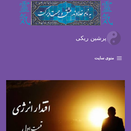
رش
ه
حتوا
پرشین ریکی
منوی سایت
Main
Menu